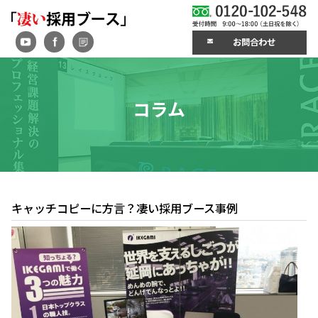
お問合わせ
コラム
キャッチコピーに方言？凄い採用ブース事例