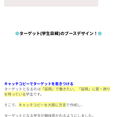
・
ターゲット(学生目線)のブースデザイン！
キャッチコピーでターゲットを惹きつける
企業の魅力を効果的に学生に伝えるには
・
「らしさ」を表現、他社より目立つブースに
ブースのメインカラーは非常に重要
デザイン全体に+αの工夫
・
ノベルティグッズやカタログ製作でブランド力UP
変わり種ノベルティグッズ