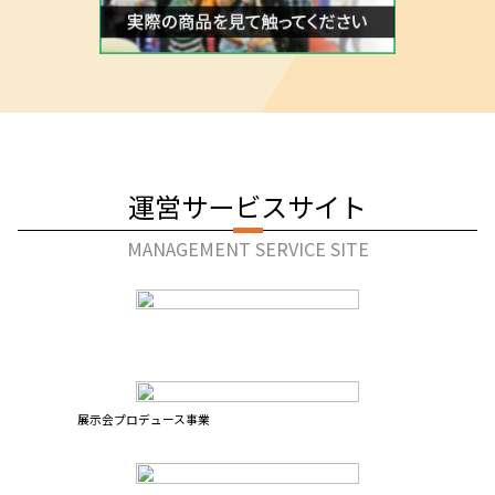
採用ブースにピッタリなバナースタンドのご紹介
2020.01.10
【本当に必要？】採用パッケージブースを構成する商品のそ
ぞれの役割
2020.01.10
【デザイン費用】をプラン別に徹底解説
2020.01.09
キャッチコピーに方言？凄い採用ブース事例
CONTACT
お問い合わせ