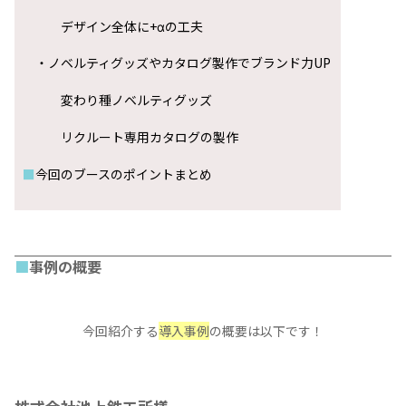
企業の魅力を効果的に学生に伝えるには
・
「らしさ」を表現、他社より目立つブースに
ブースのメインカラーは非常に重要
デザイン全体に+αの工夫
・
ノベルティグッズやカタログ製作でブランド力UP
変わり種ノベルティグッズ
リクルート専用カタログの製作
■
今回のブースのポイントまとめ