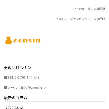
以上！！
株式会社池上鉄工所様 の
「
凄い
採用ブース」
の導入事例を
致しました。
この他にも事例はたくさん！
どんどん紹介して参りますので、是非ご期待ください。
関連商品ページ