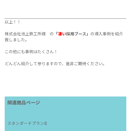
バナーペン1000本
リクルート専用カタログ
ブースの
デザインと統一感を持たせる
ことで、
イベント後にも印象に残りやすい
パンフレットに仕上がりま
た。
如何でしょう？