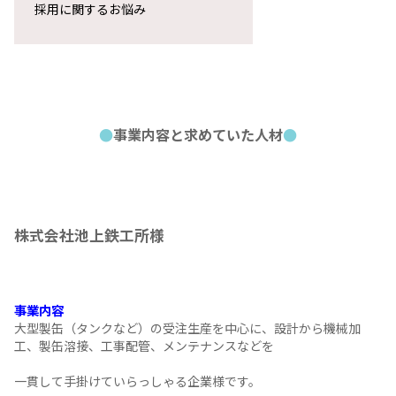
■
お客様情報
次に
お客様の紹介
です。
事業内容と求めていた人材
採用に関するお悩み
●
事業内容と求めていた人材
●