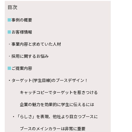
この記事では、実際に弊社が手掛けた
「
凄い
採用ブース」
の
紹介
を致します。
目次
■
事例の概要
■
お客様情報
・
事業内容と求めていた人材
・
採用に関するお悩み
■
ご提案内容
・
ターゲット(学生目線)のブースデザイン！
キャッチコピーでターゲットを惹きつける