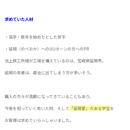
株式会社池上鉄工所様
事業内容
大型製缶（タンクなど）の受注生産を中心に、設計から機械
工、製缶溶接、工事配管、メンテナンスなどを
一貫して手掛けていらっしゃる企業様です。
求めていた人材
・高卒・新卒を始めたとした若手