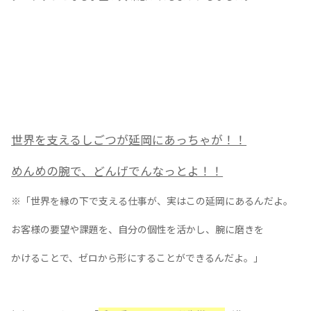
リクルート専用カタログの製作
●
ターゲット(学生目線)のブースデザイン！
●
キャッチコピーでターゲットを惹きつける
ターゲットとなるのは
「延岡」で働きたい、「延岡」に愛・