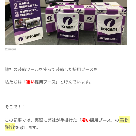
2020.01.09
弊社の装飾ツールを使って装飾した採用ブースを
私たちは
「
凄い
採用ブース」
と呼んでいます。
そこで！！