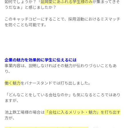
を持っている
学生です。
そこで、
キャッチコピーを大胆に方言
で作成し、
ターゲットとなる学生が興味惹かれるようにしました。
世界を支えるしごつが延岡にあっちゃが！！
めんめの腕で、どんげでんなっとよ！！
※「世界を縁の下で支える仕事が、実はこの延岡にあるんだ