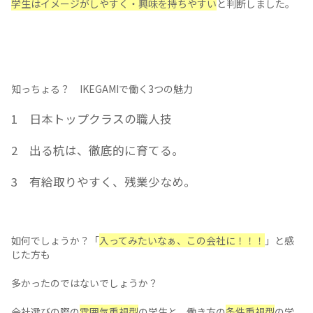
お客様の要望や課題を、自分の個性を活かし、腕に磨きを
かけることで、ゼロから形にすることができるんだよ。」
如何でしょうか？「
延岡愛にあふれる学生様のみ
が集まって
うだなぁ」と感じましたか？
このキャッチコピーにすることで、採用活動におけるミスマ
を防ぐことも可能です。
企業の魅力を効果的に学生に伝えるには
事業内容は、説明しなければその魅力が伝わりづらいことも
り、